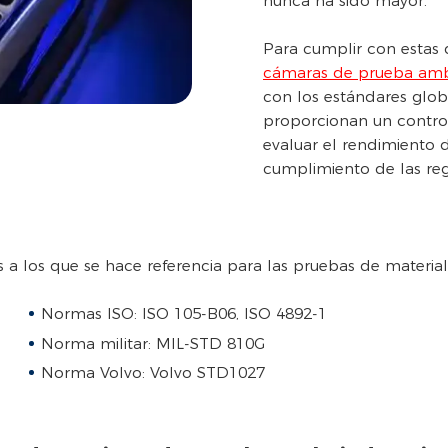
nunca ha sido mayor.
Para cumplir con estas
cámaras de prueba ambie
con los estándares glob
proporcionan un control
evaluar el rendimiento d
cumplimiento de las regu
 a los que se hace referencia para las pruebas de material
Normas ISO: ISO 105-B06, ISO 4892-1
Norma militar: MIL-STD 810G
Norma Volvo: Volvo STD1027