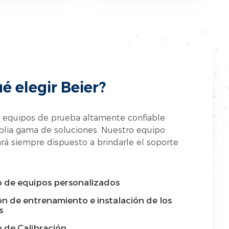
é elegir Beier?
 equipos de prueba altamente confiable
lia gama de soluciones. Nuestro equipo
ará siempre dispuesto a brindarle el soporte
o de equipos personalizados
ón de entrenamiento e instalación de los
s
o de Calibración