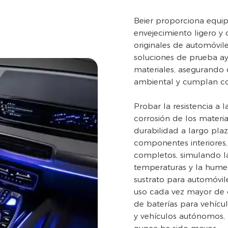
Beier proporciona equip
envejecimiento ligero y 
originales de automóvile
soluciones de prueba ayu
materiales, asegurando 
ambiental y cumplan con
Probar la resistencia a l
corrosión de los materia
durabilidad a largo pla
componentes interiores,
completos, simulando la 
temperaturas y la hume
sustrato para automóvil
uso cada vez mayor de 
de baterías para vehícul
y vehículos autónomos,