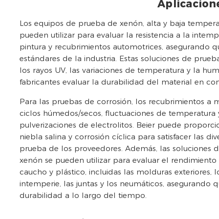
Aplicacion
Los equipos de prueba de xenón, alta y baja temper
pueden utilizar para evaluar la resistencia a la intem
pintura y recubrimientos automotrices, asegurando 
estándares de la industria. Estas soluciones de prueb
los rayos UV, las variaciones de temperatura y la hu
fabricantes evaluar la durabilidad del material en con
Para las pruebas de corrosión, los recubrimientos 
ciclos húmedos/secos, fluctuaciones de temperatura 
pulverizaciones de electrolitos. Beier puede proporc
niebla salina y corrosión cíclica para satisfacer las d
prueba de los proveedores. Además, las soluciones 
xenón se pueden utilizar para evaluar el rendimien
caucho y plástico, incluidas las molduras exteriores, lo
intemperie, las juntas y los neumáticos, asegurando
durabilidad a lo largo del tiempo.