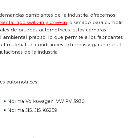
 demandas cambiantes de la industria, ofrecemos
ntal tipo walk-in y drive-in
, diseñado para cumplir
ales de pruebas automotrices. Estas cámaras
 ambiental preciso, lo que permite a los fabricantes
el material en condiciones extremas y garantizar el
laciones de la industria.
es automotrices:
Norma Volkswagen: VW PV 3930
Norma JIS: JIS K6259