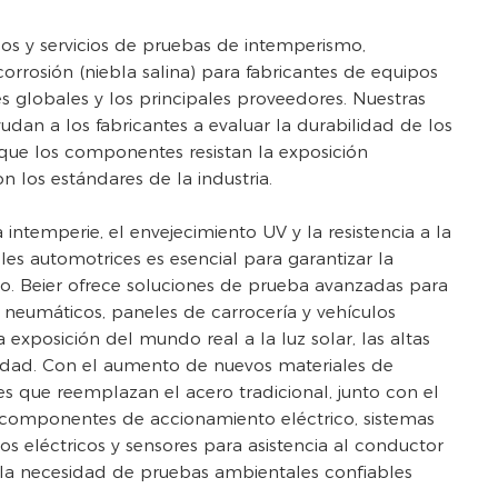
os y servicios de pruebas de intemperismo,
corrosión (niebla salina) para fabricantes de equipos
s globales y los principales proveedores. Nuestras
dan a los fabricantes a evaluar la durabilidad de los
que los componentes resistan la exposición
 los estándares de la industria.
a intemperie, el envejecimiento UV y la resistencia a la
les automotrices es esencial para garantizar la
zo. Beier ofrece soluciones de prueba avanzadas para
 neumáticos, paneles de carrocería y vehículos
exposición del mundo real a la luz solar, las altas
dad. Con el aumento de nuevos materiales de
es que reemplazan el acero tradicional, junto con el
componentes de accionamiento eléctrico, sistemas
os eléctricos y sensores para asistencia al conductor
 la necesidad de pruebas ambientales confiables