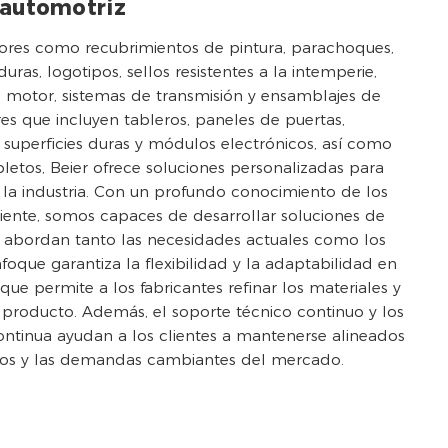
 automotriz
res como recubrimientos de pintura, parachoques,
ras, logotipos, sellos resistentes a la intemperie,
 motor, sistemas de transmisión y ensamblajes de
ores que incluyen tableros, paneles de puertas,
, superficies duras y módulos electrónicos, así como
etos, Beier ofrece soluciones personalizadas para
 la industria. Con un profundo conocimiento de los
cliente, somos capaces de desarrollar soluciones de
 abordan tanto las necesidades actuales como los
nfoque garantiza la flexibilidad y la adaptabilidad en
que permite a los fabricantes refinar los materiales y
 producto. Además, el soporte técnico continuo y los
continua ayudan a los clientes a mantenerse alineados
cos y las demandas cambiantes del mercado.