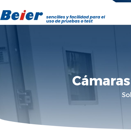
sencilles y facilidad para el
uso de pruebas o test
Cámaras 
So